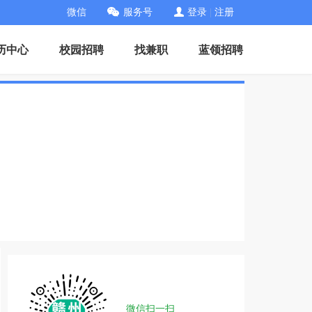
微信
服务号
登录
|
注册
历中心
校园招聘
找兼职
蓝领招聘
微信扫一扫