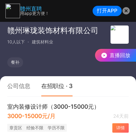
赣州直聘
打开APP
用app更方便！
赣州琳珑装饰材料有限公司
10人以下
建筑材料业
直播回放
餐补
公司信息
在招职位 · 3
室内装修设计师（3000-15000元）
3000-15000元/月
24天前
章贡区
经验不限
学历不限
详情