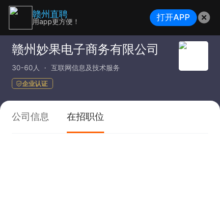
赣州直聘
打开APP
用app更方便！
赣州妙果电子商务有限公司
30-60人
互联网信息及技术服务
企业认证
公司信息
在招职位