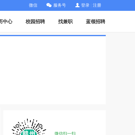
微信
服务号
登录
|
注册
历中心
校园招聘
找兼职
蓝领招聘
微信扫一扫