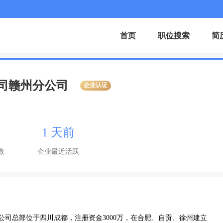
首页
职位搜索
简
司赣州分公司
企业认证
1 天前
数
企业最近活跃
，公司总部位于四川成都，注册资金3000万，在合肥、自贡、徐州建立