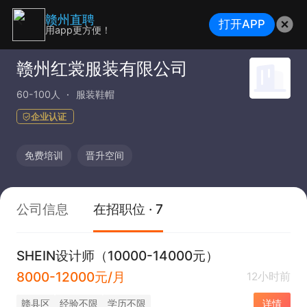
赣州直聘
打开APP
用app更方便！
赣州红裳服装有限公司
60-100人
服装鞋帽
企业认证
免费培训
晋升空间
公司信息
在招职位 · 7
SHEIN设计师（10000-14000元）
8000-12000元/月
12小时前
赣县区
经验不限
学历不限
详情