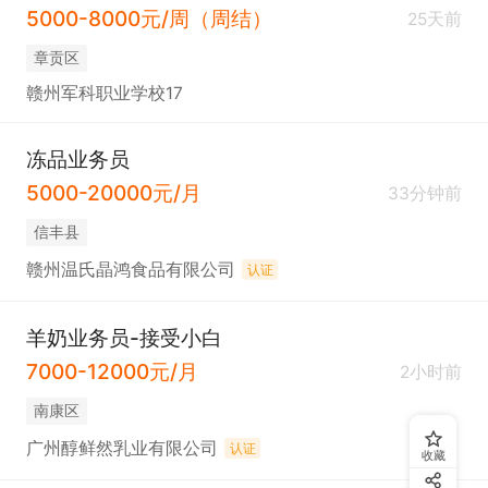
5000-8000元/周（周结）
25天前
章贡区
赣州军科职业学校17
冻品业务员
5000-20000元/月
33分钟前
信丰县
赣州温氏晶鸿食品有限公司
认证
羊奶业务员-接受小白
7000-12000元/月
2小时前
南康区
广州醇鲜然乳业有限公司
认证
收藏