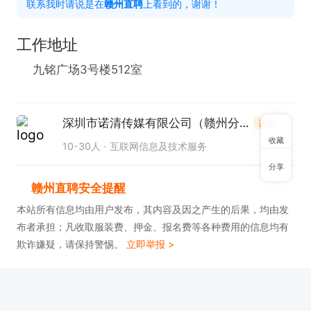
联系我时请说是在
赣州直聘
上看到的，谢谢！
工作地址
九铭广场3号楼512室
深圳市诺清传媒有限公司（赣州分公司）
认证
收藏
10-30人
互联网信息及技术服务
分享
赣州直聘安全提醒
本站所有信息均由用户发布，其内容及因之产生的后果，均由发
布者承担；凡收取服装费、押金、报名费等各种费用的信息均有
欺诈嫌疑，请保持警惕。
立即举报 >