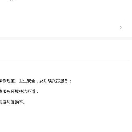
操作规范、卫生安全，及后续跟踪服务；
障服务环境整洁舒适；
意度与复购率。