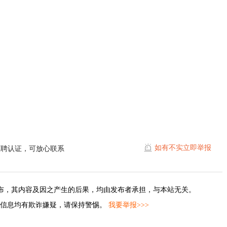
如有不实立即举报
直聘认证，可放心联系
布，其内容及因之产生的后果，均由发布者承担，与本站无关。
的信息均有欺诈嫌疑，请保持警惕。
我要举报>>>