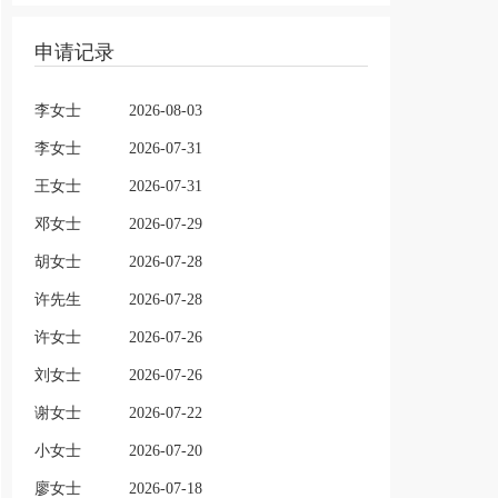
申请记录
李女士
2026-08-03
李女士
2026-07-31
王女士
2026-07-31
邓女士
2026-07-29
胡女士
2026-07-28
许先生
2026-07-28
许女士
2026-07-26
刘女士
2026-07-26
谢女士
2026-07-22
小女士
2026-07-20
廖女士
2026-07-18