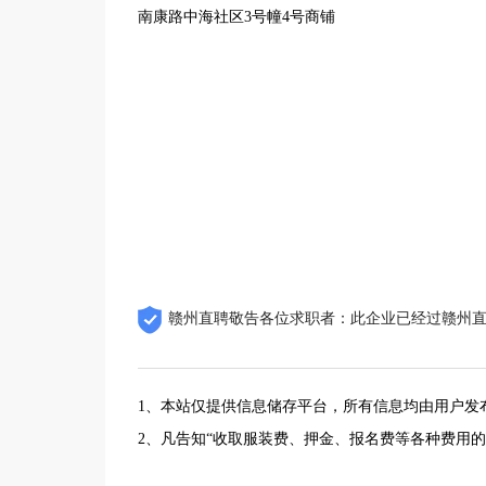
南康路中海社区3号幢4号商铺
赣州直聘敬告各位求职者：此企业已经过赣州
1、本站仅提供信息储存平台，所有信息均由用户发
2、凡告知“收取服装费、押金、报名费等各种费用