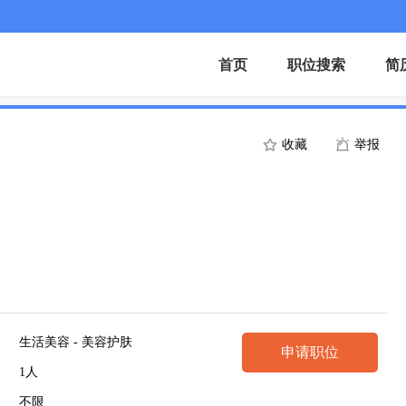
首页
职位搜索
简
收藏
举报
生活美容 - 美容护肤
申请职位
1人
不限