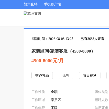
赣州直聘
手机客户端
刷新时间：2026-08-08 13:25
已有3683人查看
家装顾问/家装客服（4500-8000）
4500-8000元/月
交通补助
话补
节日福利
工作性质
全职
职位类别
工作区域
章贡区
招聘人数
工作年限
不限
学历要求