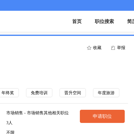
首页
职位搜索
简
收藏
举报
年终奖
免费培训
晋升空间
年度旅游
市场销售 - 市场销售其他相关职位
申请职位
3人
不限