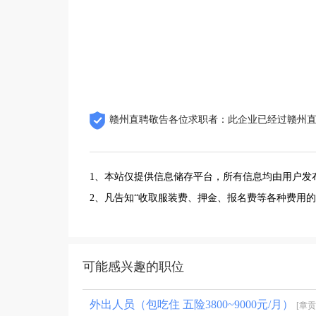
赣州直聘敬告各位求职者：此企业已经过赣州
1、本站仅提供信息储存平台，所有信息均由用户发
2、凡告知“收取服装费、押金、报名费等各种费用
可能感兴趣的职位
外出人员（包吃住 五险3800~9000元/月）
[章贡