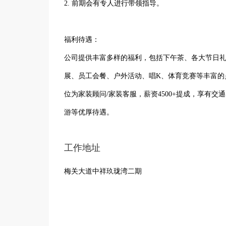
2. 前期会有专人进行带领指导。
福利待遇：
公司提供丰富多样的福利，包括下午茶、各大节日
展、员工会餐、户外活动、唱K、体育竞赛等丰富的
位为家装顾问/家装客服，薪资4500+提成，享有
游等优厚待遇。
工作地址
梅关大道中祥玖珑湾二期