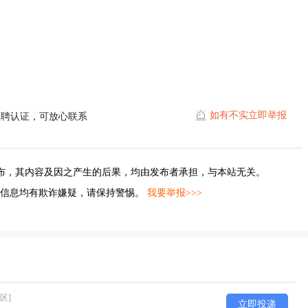
如有不实立即举报
直聘认证，可放心联系
布，其内容及因之产生的后果，均由发布者承担，与本站无关。
的信息均有欺诈嫌疑，请保持警惕。
我要举报>>>
区]
立即投递