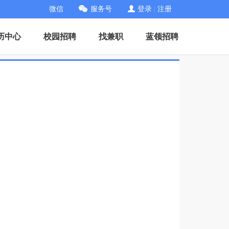
微信
服务号
登录
|
注册
历中心
校园招聘
找兼职
蓝领招聘