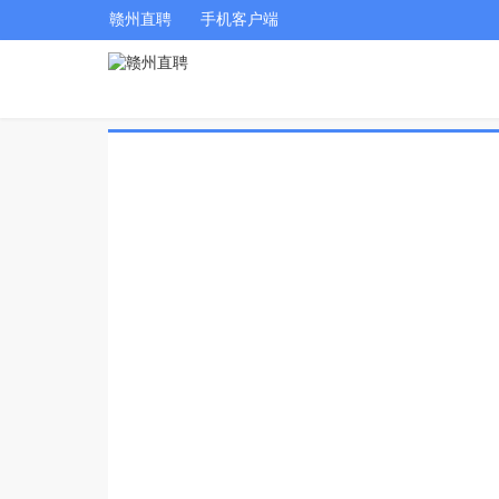
赣州直聘
手机客户端