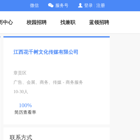
微信
服务号
登录
|
注册
历中心
校园招聘
找兼职
蓝领招聘
江西花千树文化传媒有限公司
章贡区
广告、会展、商务、传媒 - 商务服务
10-30人
100%
简历查看率
联系方式