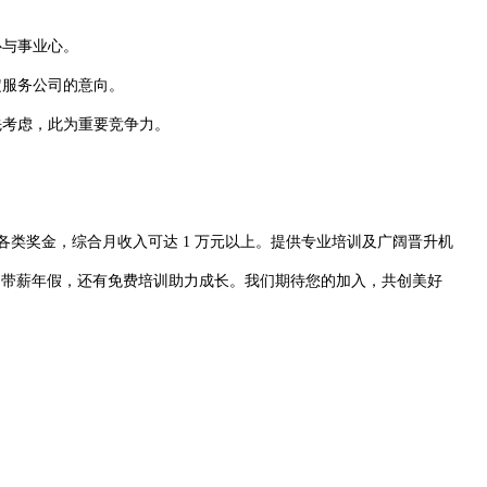
心与事业心。
定服务公司的意向。
先考虑，此为重要竞争力。
 10%）+ 各类奖金，综合月收入可达 1 万元以上。提供专业培训及广阔晋升机
、带薪年假，还有免费培训助力成长。我们期待您的加入，共创美好