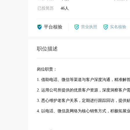
已投简历
46人
平台核验
营业执照
实名核验
职位描述
岗位职责：
1. 借助电话、微信等渠道与客户深度沟通，精准解
2. 运用公司所提供的优质客户资源，深度洞察客
3. 悉心维护老客户关系，定期进行跟踪回访，提供
4. 以电话、微信及网络为核心销售方式，积极拓展