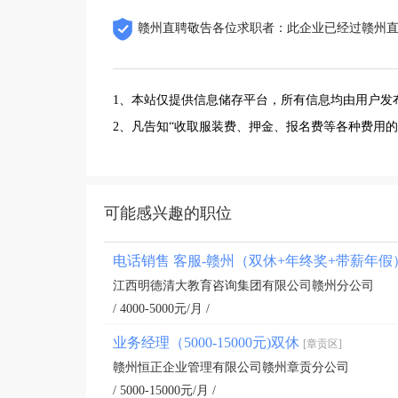
赣州直聘敬告各位求职者：此企业已经过赣州
1、本站仅提供信息储存平台，所有信息均由用户发
2、凡告知“收取服装费、押金、报名费等各种费用
可能感兴趣的职位
电话销售 客服-赣州（双休+年终奖+带薪年假
江西明德清大教育咨询集团有限公司赣州分公司
/ 4000-5000元/月 /
业务经理（5000-15000元)双休
[章贡区]
赣州恒正企业管理有限公司赣州章贡分公司
/ 5000-15000元/月 /