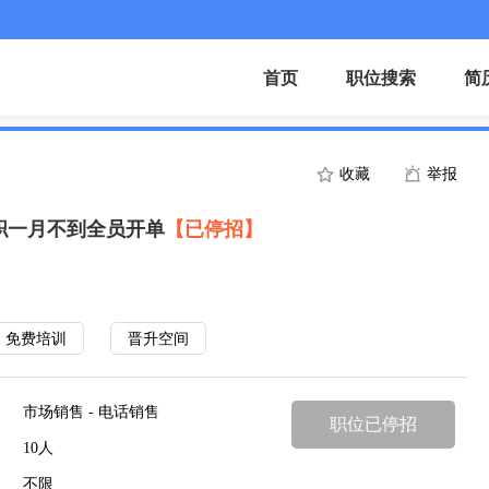
首页
职位搜索
简
收藏
举报
人入职一月不到全员开单
【已停招】
免费培训
晋升空间
市场销售 - 电话销售
职位已停招
10人
不限