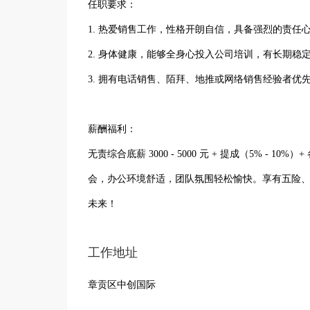
任职要求：
1. 热爱销售工作，性格开朗自信，具备强烈的责任
2. 身体健康，能够全身心投入公司培训，有长期稳
3. 拥有电话销售、陌拜、地推或网络销售经验者优
薪酬福利：
无责综合底薪 3000 - 5000 元 + 提成（5% -
会，办公环境舒适，团队氛围轻松愉快。享有五险
未来！
工作地址
章贡区中创国际