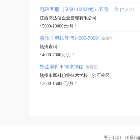
电话客服（5000-10000元）五险一金
[章贡区]
江西盛达信企业管理有限公司
/ 5000-10000元/月 /
急招！电话销售(4000-7000)
[章贡区]
赣州直聘
/ 4000-7000元/月 /
招生老师➕包吃包住
[章贡区]
赣州市军科职业技术学校（沙石校区）
/ 3000-15000元/月 /
关于我们
联系我