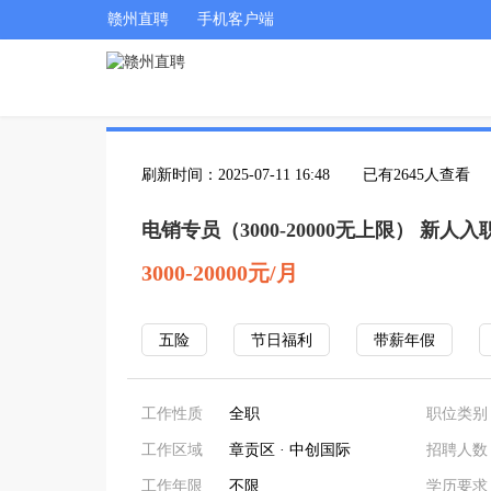
赣州直聘
手机客户端
刷新时间：2025-07-11 16:48
已有2645人查看
电销专员（3000-20000无上限） 新
3000-20000元/月
五险
节日福利
带薪年假
工作性质
全职
职位类别
工作区域
章贡区 · 中创国际
招聘人数
工作年限
不限
学历要求