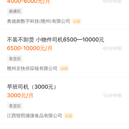
4000-6000元/月
44分钟前
南康区
奥德彪数字科技(赣州)有限公司
认证
不装不卸货 小物件司机6500—10000元
6500-10000元/月
49分钟前
章贡区
赣州京快供应链有限公司
认证
早班司机（3000元）
3000元/月
52分钟前
章贡区
江西惜熙攘攘食品有限公司
认证