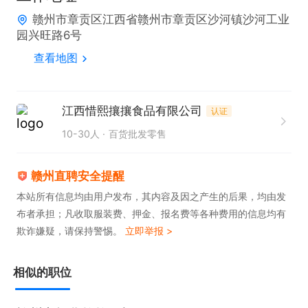
赣州市章贡区江西省赣州市章贡区沙河镇沙河工业
园兴旺路6号
查看地图
江西惜熙攘攘食品有限公司
认证
10-30人
百货批发零售
赣州直聘安全提醒
本站所有信息均由用户发布，其内容及因之产生的后果，均由发
布者承担；凡收取服装费、押金、报名费等各种费用的信息均有
欺诈嫌疑，请保持警惕。
立即举报 >
相似的职位