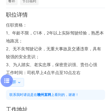
餐补
节日福利
职位详情
任职资格：

1、年龄不限，C1本，2年以上实际驾驶经验，熟悉本
地路况；　

2、无不良驾驶记录，无重大事故及交通违章，具有
较强的安全意识；

3、为人踏实、老实忠厚，保密意识强、责任心强

工作时间：司机早上4点半点至10点左右
展开
联系我时请说是在
赣州直聘
上看到的，谢谢！
工作地址