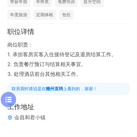
带薪年假
年终奖
免费培训
晋升空间
年度旅游
定期体检
包住
职位详情
岗位职责：

1. 承担客房宾客入住接待登记及退房结算工作。

2. 负责餐厅预订与结算相关事宜。

3. 处理酒店前台其他相关工作。
联系我时请说是在
赣州直聘
上看到的，谢谢！
工作地址
会昌和君小镇