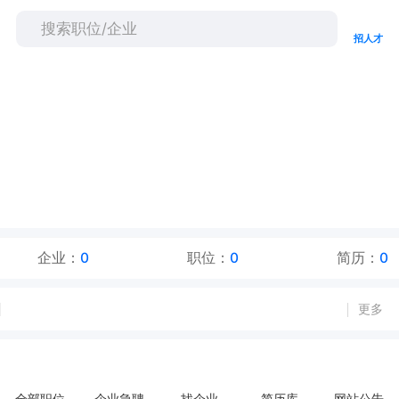
招人才
企业：
0
职位：
0
简历：
0
更多
全部职位
企业急聘
找企业
简历库
网站公告