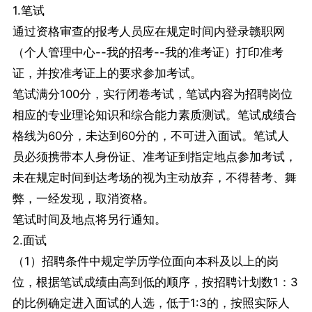
1.笔试
通过资格审查的报考人员应在规定时间内登录赣职网
（个人管理中心--我的招考--我的准考证）打印准考
证，并按准考证上的要求参加考试。
笔试满分100分，实行闭卷考试，笔试内容为招聘岗位
相应的专业理论知识和综合能力素质测试。笔试成绩合
格线为60分，未达到60分的，不可进入面试。笔试人
员必须携带本人身份证、准考证到指定地点参加考试，
未在规定时间到达考场的视为主动放弃，不得替考、舞
弊，一经发现，取消资格。
笔试时间及地点将另行通知。
2.面试
（1）招聘条件中规定学历学位面向本科及以上的岗
位，根据笔试成绩由高到低的顺序，按招聘计划数1：3
的比例确定进入面试的人选，低于1:3的，按照实际人