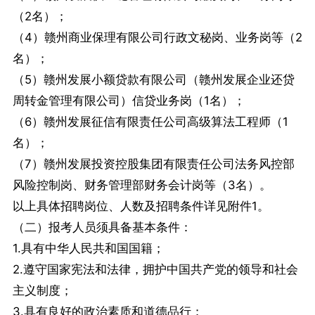
（2名）；
（4）赣州商业保理有限公司行政文秘岗、业务岗等（2
名）；
（5）赣州发展小额贷款有限公司（赣州发展企业还贷
周转金管理有限公司）信贷业务岗（1名）；
（6）赣州发展征信有限责任公司高级算法工程师（1
名）；
（7）赣州发展投资控股集团有限责任公司法务风控部
风险控制岗、财务管理部财务会计岗等（3名）。
以上具体招聘岗位、人数及招聘条件详见附件1。
（二）报考人员须具备基本条件：
1.具有中华人民共和国国籍；
2.遵守国家宪法和法律，拥护中国共产党的领导和社会
主义制度；
3.具有良好的政治素质和道德品行；