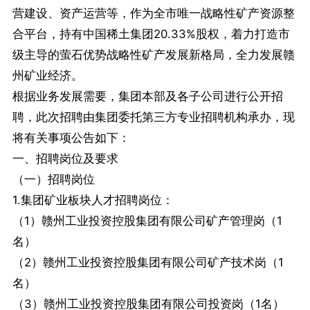
营建设、资产运营等，作为全市唯一战略性矿产资源整
合平台，持有中国稀土集团20.33%股权，着力打造市
级主导的萤石优势战略性矿产发展新格局，全力发展赣
州矿业经济。
根据业务发展需要，集团本部及各子公司进行公开招
聘，此次招聘由集团委托第三方专业招聘机构承办，现
将有关事项公告如下：
一、招聘岗位及要求
（一）招聘岗位
1.集团矿业板块人才招聘岗位：
（1）赣州工业投资控股集团有限公司矿产管理岗（1
名）
（2）赣州工业投资控股集团有限公司矿产技术岗（1
名）
（3）赣州工业投资控股集团有限公司投资岗（1名）