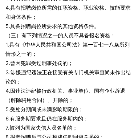
4.具有招聘岗位所需的任职资格、职业资格、技能要求
和身体条件；
5.具备招聘岗位所要求的其他资格条件。
（三）有下列情况之一的人员不具备报名资格：
1.具有《中华人民共和国公司法》第一百七十八条所列
情形之一的；
2.曾因犯罪受过刑事处罚的；
3.涉嫌违纪违法正在接受有关专门机关审查尚未作出结
论的；
4.因违法违纪被行政机关、事业单位、国有企业辞退
（解除聘用合同）、开除的；
5.受处分期间或未满影响期限的；
6.有服务期要求且仍在服务期内的；
7.被列为国家失信人员名单的；
8.报考招聘后与公司构成任职回避关系的；