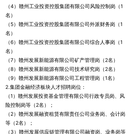
（4）赣州工业投资控股集团有限公司风险控制岗（1
名）
（5）赣州工业投资控股集团有限公司外派财务岗（1
名）
（6）赣州工业投资控股集团有限公司综合人事岗（1
名）
（7）赣州发展新能源有限公司矿产管理岗（2名）
（8）赣州发展新能源有限公司技术研究岗（2名）
（9）赣州发展新能源有限公司工程管理岗（1名）
2.集团金融经济板块人才招聘岗位：
（1）赣州发展投资基金管理有限公司行政专员岗、风
险控制岗等（2名）；
（2）赣州发展融资租赁有限责任公司业务岗、会计岗
等（2名）；
（3）赣州发展供应链管理有限公司融资岗、业务岗等