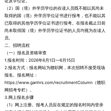
证及学位证。
（2）国（境）外学历学位的在读人员既不能以其尚未
取得的国（境）外学历学位证书进行报考，也不能以其
已取得的其他学历学位证书进行报考。在报名截止日前
尚未取得国（境）外学历学位证书的人员均视为在读人
员。
二、招聘流程
（一）报名及资格审查
1.报名时间：2026年6月1日—6月15日
2.报名方式：报名网站为赣职网，本次招聘不接受现场
报名。报名网址：
https://www.ganhrs.com/recruitmentColumn（赣职
网招考专栏）。
3.网上报名步骤
（1）网上注册。报考人员应在规定的报名时间内登录