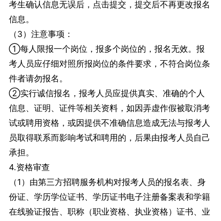
考生确认信息无误后，点击提交，提交后不再更改报名
信息。
（3）注意事项：
①每人限报一个岗位，报多个岗位的，报名无效。报
考人员应仔细对照所报岗位的条件要求，不符合岗位条
件者请勿报名。
②实行诚信报名，报考人员应提供真实、准确的个人
信息、证明、证件等相关资料，如因弄虚作假被取消考
试或聘用资格，或因提供不准确信息造成无法与报考人
员取得联系而影响考试和聘用的，后果由报考人员自己
承担。
4.资格审查
（1）由第三方招聘服务机构对报考人员的报名表、身
份证、学历学位证书、学历证书电子注册备案表和学籍
在线验证报告、职称（职业资格、执业资格）证书、业