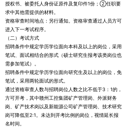
授权书、被委托人身份证原件及复印件1份；②任职要
求中其他需提供的材料。
资格审查时间地点：另行通知。资格审查通过人员方可
进入下一考试程序。
（二）考试方式
招聘条件中规定学历学位面向本科及以上的岗位，采用
笔试、面试相结合的形式（硕士研究生报考该类岗位也
需参加笔试）。
招聘条件中规定学历学位面向研究生及以上的岗位，免
笔试，采用两轮面试的形式。
通过资格审查人数与招聘岗位人数之比不低于3：1的，
方可开考，其中赣州工控集团矿产管理岗、外派财务
岗、矿产技术岗以及新能源公司矿产管理岗、技术研究
岗可降低至2:1。未达到开考比例的岗位，视情延长报
名时间。