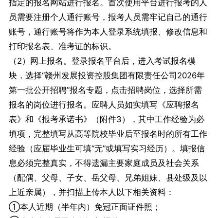
指定的报名网站进行报名。首次使用平台进行报考的人
员需要注册个人通行账号，报考人员需牢记自己的通行
账号，通行账号将作为本人登录系统填报、修改信息和
打印报名表、准考证的标识。
（2）网上报名。登录报名平台后，进入考试报名模
块，选择“赣州发展投资控股集团有限责任公司2026年
第一批公开招聘”报名专题，点击招聘岗位，选择所需
报名的岗位进行报名。应聘人员如实填写《应聘报名
表》和《报考承诺书》（附件3），其中工作经验为必
填项，完整填写从高等院校毕业后至报名时的所有工作
经验（应届毕业生可填“无”或填写实习经历）。填报信
息必须完整真实，不得遗漏主要家庭成员及社会关系
（配偶、父母、子女、岳父母、兄弟姐妹、县处级及以
上近亲属），并扫描上传本人以下相关资料：
①本人近期（半年内）免冠正面证件照；