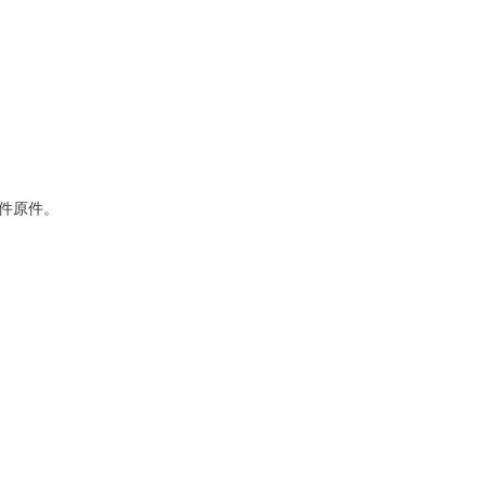
；
件原件。