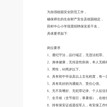
为加强校园安全防范工作，
确保师生的生命财产安全及校园稳定，
田村中心小学现需招聘保安若干名，
具体要求如下:
岗位要求
1、遵纪守法，品行端正，无违法犯罪。
2、身体健康，无传染性疾病，本人无精
3、男性，60周岁以下。
4、具有初中毕业及以上文化程度，有一
5、具有良好的沟通能力、责任心强。
6、无不良嗜好、无犯罪记录、个人征信
7、全天候（含节假日，寒暑假），在校
8、持有保安证或退役军人，有安保工作