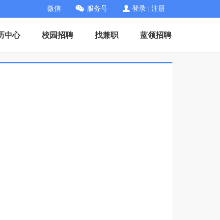
微信
服务号
登录
|
注册
历中心
校园招聘
找兼职
蓝领招聘