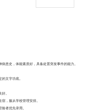
神病患史，体能素质好，具备处置突发事件的能力。
定的文字功底。
良好。
住宿，服从学校管理安排。
经验者优先录用。