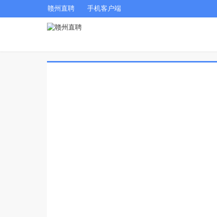
赣州直聘
手机客户端