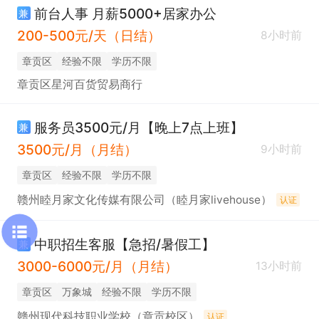
前台人事 月薪5000+居家办公
兼
200-500元/天（日结）
8小时前
章贡区
经验不限
学历不限
章贡区星河百货贸易商行
服务员3500元/月【晚上7点上班】
兼
3500元/月（月结）
9小时前
章贡区
经验不限
学历不限
赣州睦月家文化传媒有限公司（睦月家livehouse）
认证
中职招生客服【急招/暑假工】
兼
3000-6000元/月（月结）
13小时前
章贡区
万象城
经验不限
学历不限
赣州现代科技职业学校（章贡校区）
认证