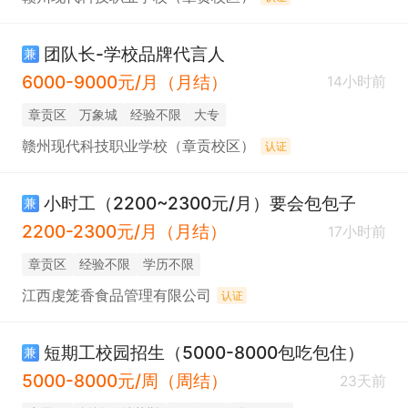
团队长-学校品牌代言人
兼
6000-9000元/月（月结）
14小时前
章贡区
万象城
经验不限
大专
赣州现代科技职业学校（章贡校区）
认证
小时工（2200~2300元/月）要会包包子
兼
2200-2300元/月（月结）
17小时前
章贡区
经验不限
学历不限
江西虔笼香食品管理有限公司
认证
短期工校园招生（5000-8000包吃包住）
兼
5000-8000元/周（周结）
23天前