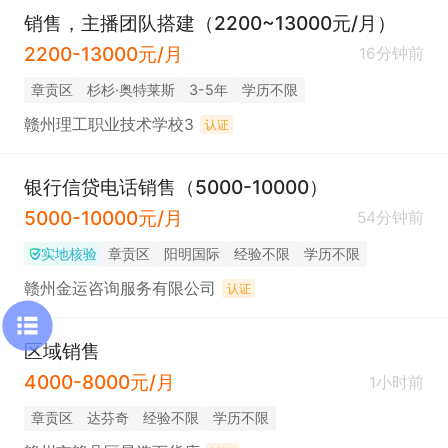
销售，主播团队搭建（2200~13000元/月）
2200-13000元/月
16分钟前
章贡区
杉杉·奥特莱斯
3-5年
学历不限
赣州理工职业技术学校3
认证
银行信贷电话销售（5000-10000）
5000-10000元/月
54分钟前
实地核验
章贡区
阳明国际
经验不限
学历不限
赣州金运咨询服务有限公司
认证
区域销售
4000-8000元/月
1小时前
章贡区
达芬奇
经验不限
学历不限