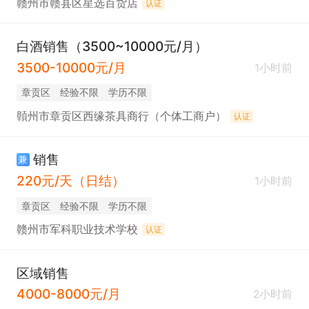
赣州市赣县区星选百货店
认证
白酒销售（3500~10000元/月）
3500-10000元/月
1小时前
章贡区
经验不限
学历不限
贑州市章贡区西缘茶具商行（个体工商户）
认证
销售
兼
220元/天（日结）
1小时前
章贡区
经验不限
学历不限
赣州市军科职业技术学校
认证
区域销售
4000-8000元/月
2小时前