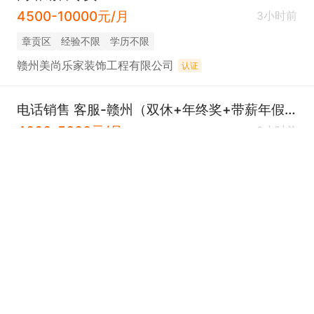
4500-10000元/月
3小时前
章贡区
经验不限
学历不限
赣州美尚乐家装饰工程有限公司
认证
电话销售 客服-赣州（双休+年终奖+带薪年假）
4000-5000元/月
3小时前
章贡区
1年
学历不限
江西明德清大教育咨询集团有限公司赣州分公司
认证
电话销售（双休+年终奖+带薪年假）
3000-10000元/月
3小时前
章贡区
1年
学历不限
江西明德清大教育咨询集团有限公司赣州分公司
认证