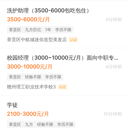
洗护助理（3500-6000包吃包住）
3500-6000元/月
4分钟前
章贡区
九方巨亿
1年
学历不限
章贡区中航城迷你造型美发店
认证
校园经理（3000~10000元/月）面向中职专本院校
3000-10000元/月
4分钟前
章贡区
经验不限
学历不限
赣州理工职业技术学校3
认证
学徒
2100-3000元/月
10分钟前
章贡区
九方
经验不限
学历不限