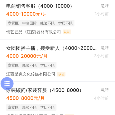
电商销售客服（4000-10000）
急聘
4000-10000元/月
2小时前
章贡区
中创国际
经验不限
学历不限
锦艺匠品《江西)器材有限公司
认证
女团团播主播，接受新人（4000~20000元/月）
急聘
4000-20000元/月
3小时前
章贡区
经验不限
学历不限
江西星岚文化传媒有限公司
认证
家装顾问/家装客服（4500-8000）
急聘
4500-8000元/月
4小时前
章贡区
经验不限
学历不限