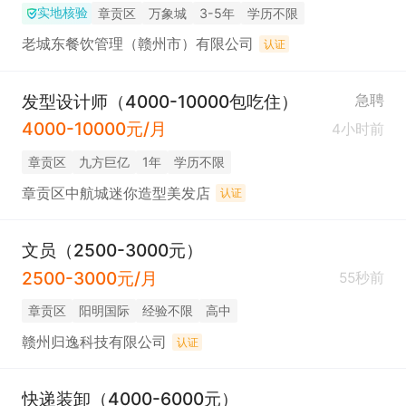
实地核验
章贡区
万象城
3-5年
学历不限
老城东餐饮管理（赣州市）有限公司
认证
发型设计师（4000-10000包吃住）
急聘
4000-10000元/月
4小时前
章贡区
九方巨亿
1年
学历不限
章贡区中航城迷你造型美发店
认证
文员（2500-3000元）
2500-3000元/月
55秒前
章贡区
阳明国际
经验不限
高中
赣州归逸科技有限公司
认证
快递装卸（4000-6000元）