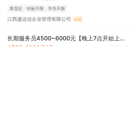
章贡区
经验不限
学历不限
江西盛达信企业管理有限公司
认证
长期服务员4500~6000元【晚上7点开始上班】
4500-6000元/月
18分钟前
章贡区
经验不限
学历不限
赣州睦月家文化传媒有限公司（睦月家livehouse）
认证
洗杂工（3000-3500元，包吃住）暑假工勿扰
3000-3500元/月
20分钟前
章贡区
经验不限
学历不限
章贡区陡水渔村酒楼
认证