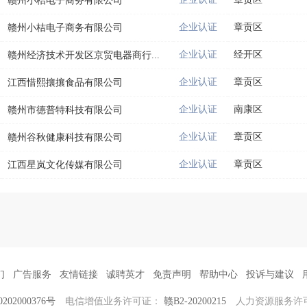
赣州小桔电子商务有限公司
企业认证
章贡区
赣州小桔电子商务有限公司
企业认证
经开区
赣州经济技术开发区京贸电器商行...
企业认证
章贡区
江西惜熙攘攘食品有限公司
企业认证
南康区
赣州市德普特科技有限公司
企业认证
章贡区
赣州谷秋健康科技有限公司
企业认证
章贡区
江西星岚文化传媒有限公司
们
广告服务
友情链接
诚聘英才
免责声明
帮助中心
投诉与建议
02000376号
电信增值业务许可证：
赣B2-20200215
人力资源服务许