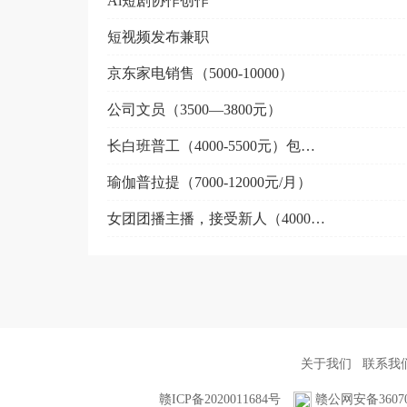
Ai短剧协作创作
短视频发布兼职
京东家电销售（5000-10000）
公司文员（3500—3800元）
长白班普工（4000-5500元）包吃住
瑜伽普拉提（7000-12000元/月）
女团团播主播，接受新人（4000~20000元/月）
关于我们
联系我
赣ICP备2020011684号
赣公网安备360702