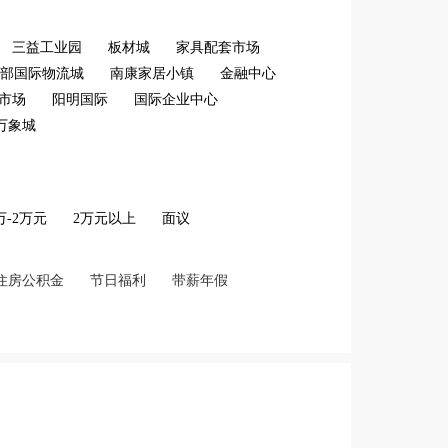
三益工业园
板材城
家具配套市场
部国际物流城
南康家居小镇
金融中心
市场
阳明国际
国际企业中心
万象城
2万-2万元
2万元以上
面议
住房公积金
节日福利
带薪年假