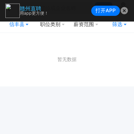
搜索
赣州直聘
打开APP
地图
用app更方便！
信丰县
职位类别
薪资范围
筛选
暂无数据