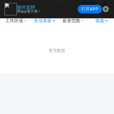
搜索
赣州直聘
打开APP
地图
用app更方便！
工作区域
生活美容
薪资范围
筛选
暂无数据